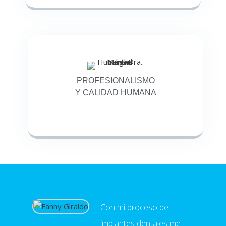
PROFESIONALISMO
Y CALIDAD HUMANA
Con mi proceso de
implantes dentales me