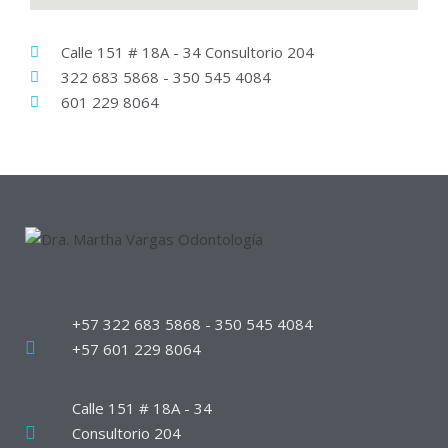
Calle 151 # 18A - 34 Consultorio 204
322 683 5868 - 350 545 4084
601 229 8064
+57 322 683 5868 - 350 545 4084
+57 601 229 8064
Calle 151 # 18A - 34
Consultorio 204