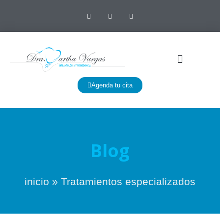
Agenda tu cita
Blog
inicio
»
Tratamientos especializados