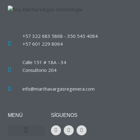
+57 322 683 5868 - 350 545 4084
+57 601 229 8064
Calle 151 # 18A - 34
Consultorio 204
info@marthavargasregenera.com
MENÚ
SÍGUENOS