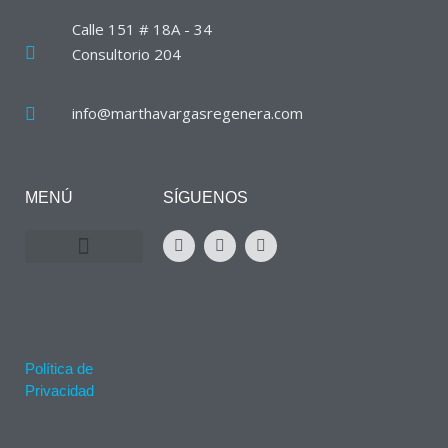
Calle 151 # 18A - 34
Consultorio 204
info@marthavargasregenera.com
MENÚ
SÍGUENOS
Política de
Privacidad