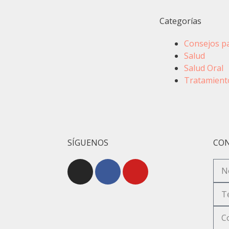
Categorías
Consejos pa
Salud
Salud Oral
Tratamiento
SÍGUENOS
CON