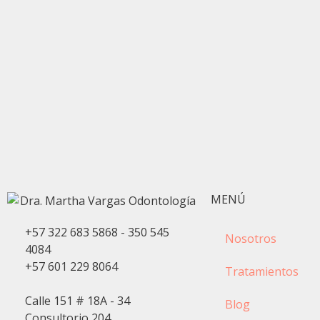
MENÚ
+57 322 683 5868 - 350 545
Nosotros
4084
+57 601 229 8064
Tratamientos
Calle 151 # 18A - 34
Blog
Consultorio 204