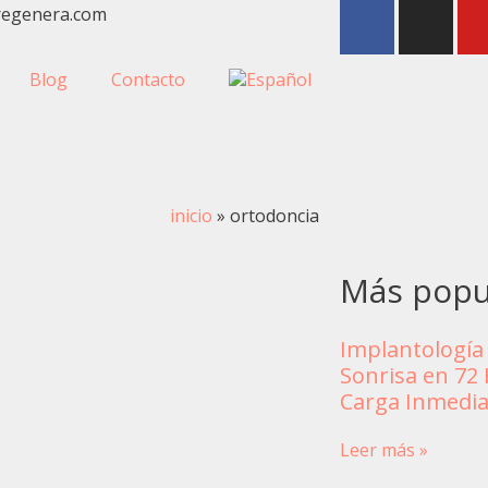
regenera.com
Blog
Contacto
inicio
»
ortodoncia
Más popu
Implantología
Sonrisa en 72
Carga Inmedia
Leer más »