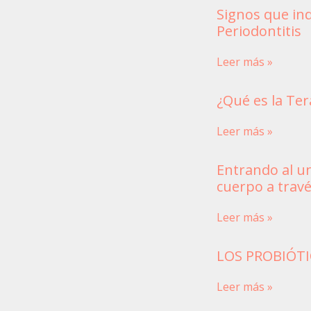
Signos que ind
Periodontitis
Leer más »
¿Qué es la Ter
Leer más »
Entrando al un
cuerpo a trav
Leer más »
LOS PROBIÓTI
Leer más »