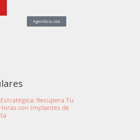
Agenda tu cita
lares
 Estratégica: Recupera Tu
 Horas con Implantes de
ta