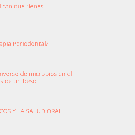
ican que tienes
apia Periodontal?
iverso de microbios en el
és de un beso
COS Y LA SALUD ORAL