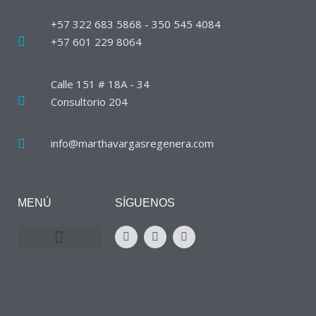
+57 322 683 5868 - 350 545 4084
+57 601 229 8064
Calle 151 # 18A - 34
Consultorio 204
info@marthavargasregenera.com
MENÚ
SÍGUENOS